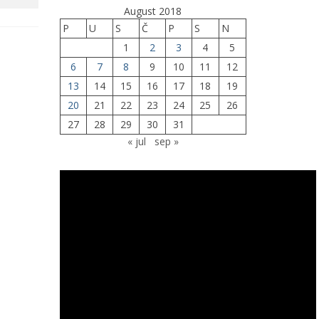
August 2018
P
U
S
Č
P
S
N
1
2
3
4
5
6
7
8
9
10
11
12
13
14
15
16
17
18
19
20
21
22
23
24
25
26
27
28
29
30
31
« jul
sep »