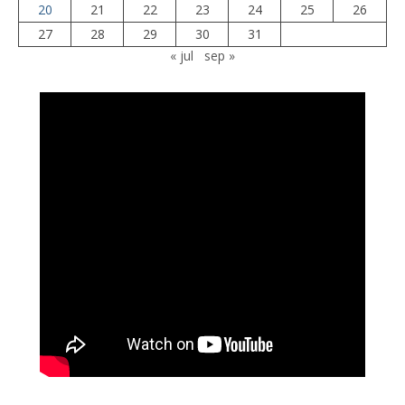
20
21
22
23
24
25
26
27
28
29
30
31
« jul
sep »