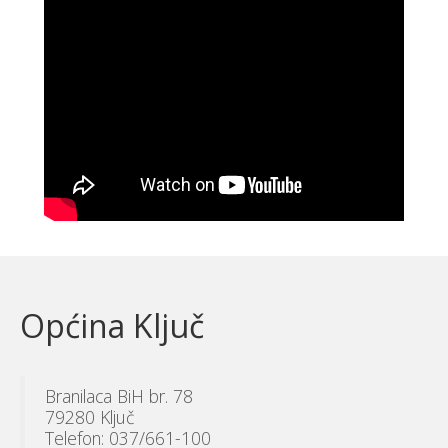
Općina Ključ
Branilaca BiH br. 78
79280 Ključ
Telefon: 037/661-100