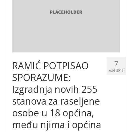
7
RAMIĆ POTPISAO
AUG 2018
SPORAZUME:
Izgradnja novih 255
stanova za raseljene
osobe u 18 općina,
među njima i općina