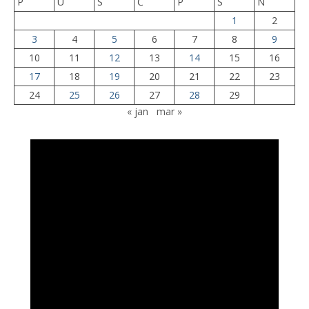
P
U
S
Č
P
S
N
1
2
3
4
5
6
7
8
9
10
11
12
13
14
15
16
17
18
19
20
21
22
23
24
25
26
27
28
29
« jan
mar »