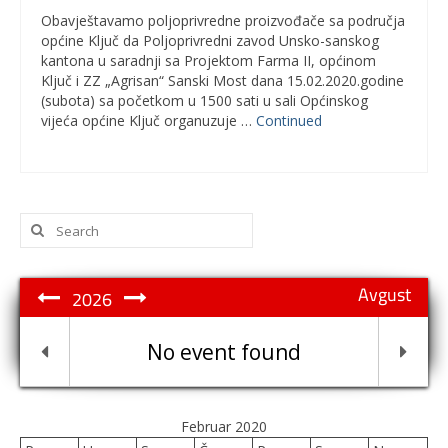
Obavještavamo poljoprivredne proizvođače sa područja
općine Ključ da Poljoprivredni zavod Unsko-sanskog
kantona u saradnji sa Projektom Farma II, općinom
Ključ i ZZ „Agrisan“ Sanski Most dana 15.02.2020.godine
(subota) sa početkom u 1500 sati u sali Općinskog
vijeća općine Ključ organuzuje …
Continued
Search
for:
Avgust
2026
No event found
Februar 2020