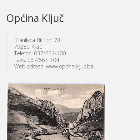
Općina Ključ
Branilaca BiH br. 78
79280 Ključ
Telefon: 037/661-100
Faks: 037/661-104
Web adresa: www.opcina-kljuc.ba