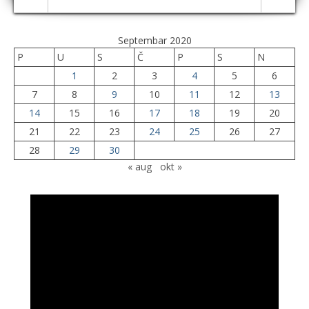
Septembar 2020
P
U
S
Č
P
S
N
1
2
3
4
5
6
7
8
9
10
11
12
13
14
15
16
17
18
19
20
21
22
23
24
25
26
27
28
29
30
« aug
okt »