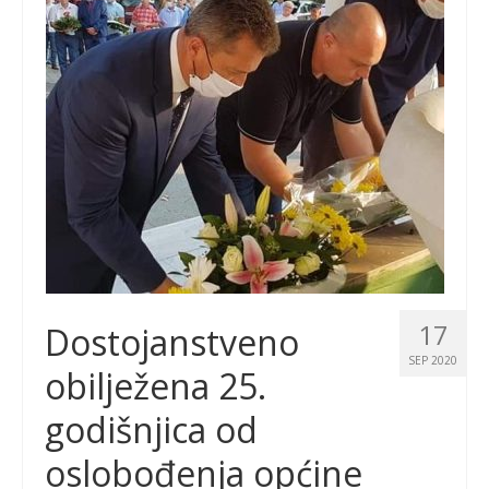
17
Dostojanstveno
SEP 2020
obilježena 25.
godišnjica od
oslobođenja općine