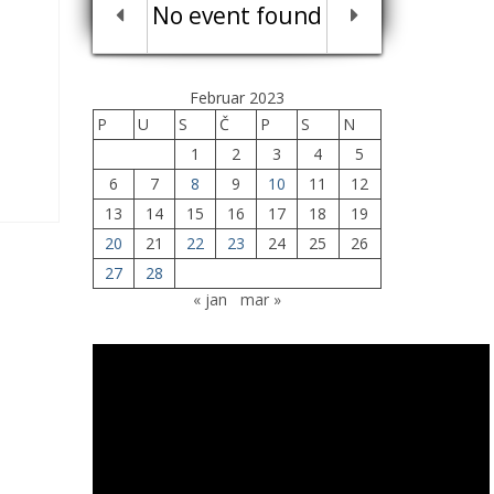
No event found
Februar 2023
P
U
S
Č
P
S
N
1
2
3
4
5
6
7
8
9
10
11
12
13
14
15
16
17
18
19
20
21
22
23
24
25
26
27
28
« jan
mar »