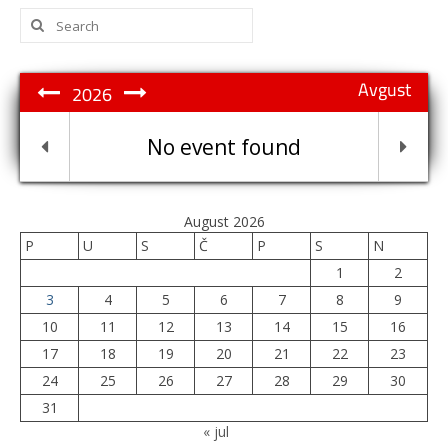
Search
for:
Avgust
2026
No event found
August 2026
P
U
S
Č
P
S
N
1
2
3
4
5
6
7
8
9
10
11
12
13
14
15
16
17
18
19
20
21
22
23
24
25
26
27
28
29
30
31
« jul