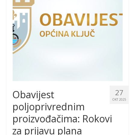
27
Obavijest
OKT 2025
poljoprivrednim
proizvođačima: Rokovi
za prijavu plana