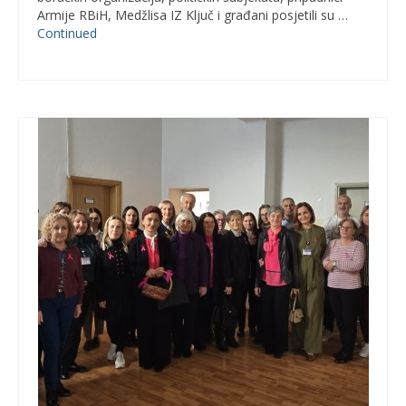
Armije RBiH, Medžlisa IZ Ključ i građani posjetili su …
Continued