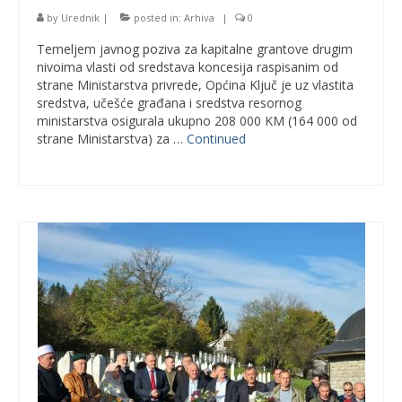
by
Urednik
|
posted in:
Arhiva
|
0
Temeljem javnog poziva za kapitalne grantove drugim
nivoima vlasti od sredstava koncesija raspisanim od
strane Ministarstva privrede, Općina Ključ je uz vlastita
sredstva, učešće građana i sredstva resornog
ministarstva osigurala ukupno 208 000 KM (164 000 od
strane Ministarstva) za …
Continued