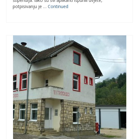
stipendija. Iako su svi aplikanti ispunili uvjete,
potpisivanju je …
Continued