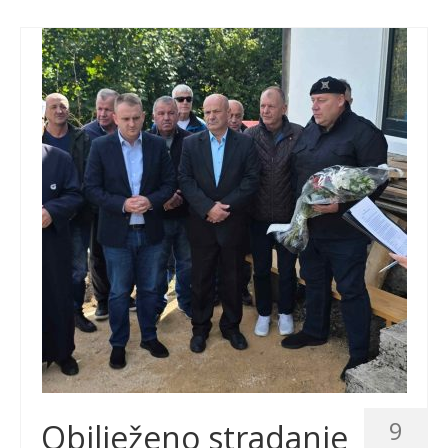
9
Obilježeno stradanje