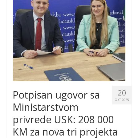
20
Potpisan ugovor sa
OKT 2025
Ministarstvom
privrede USK: 208 000
KM za nova tri projekta