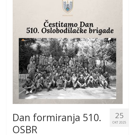
25
Dan formiranja 510.
OKT 2025
OSBR