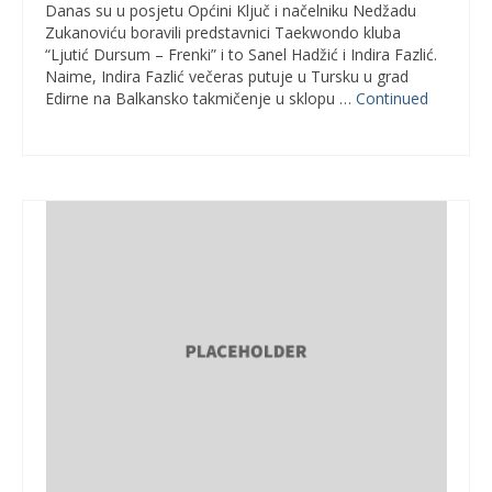
Danas su u posjetu Općini Ključ i načelniku Nedžadu
Zukanoviću boravili predstavnici Taekwondo kluba
“Ljutić Dursum – Frenki” i to Sanel Hadžić i Indira Fazlić.
Naime, Indira Fazlić večeras putuje u Tursku u grad
Edirne na Balkansko takmičenje u sklopu …
Continued