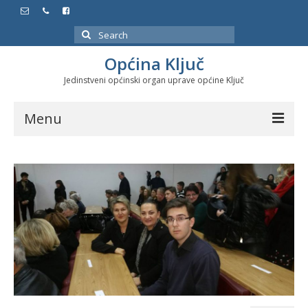
Search
for:
Općina Ključ
Jedinstveni općinski organ uprave općine Ključ
Menu
Dokumenti
Službeni glasnici
Javne nabavke
Značajni datumi i manifestacije
Program energetske efikasnosti u stambenom
sektoru