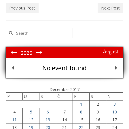
Previous Post
Next Post
Search
for:
Avgust
2026
No event found
Decembar 2017
P
U
S
Č
P
S
N
1
2
3
4
5
6
7
8
9
10
11
12
13
14
15
16
17
18
19
20
21
22
23
24