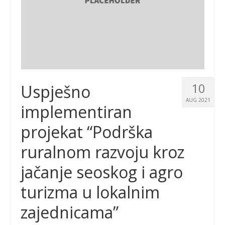
10
Uspješno
AUG 2021
implementiran
projekat “Podrška
ruralnom razvoju kroz
jačanje seoskog i agro
turizma u lokalnim
zajednicama”