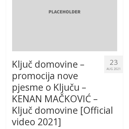
23
Ključ domovine –
AUG 2021
promocija nove
pjesme o Ključu –
KENAN MAČKOVIĆ –
Ključ domovine [Official
video 2021]