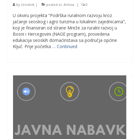
by
Urednik
|
posted in:
Arhiva
|
0
U okviru projekta “Podrška ruralnom razvoju kroz
jačanje seoskog i agro turizma u lokalnim zajednicama”,
koji je finansiran od strane Mreže za ruralni razvoj u
Bosni i Hercegovini (NAGE program), provedena
edukacija seoskih domaćinstava sa područja općine
Ključ. Prije početka …
Continued