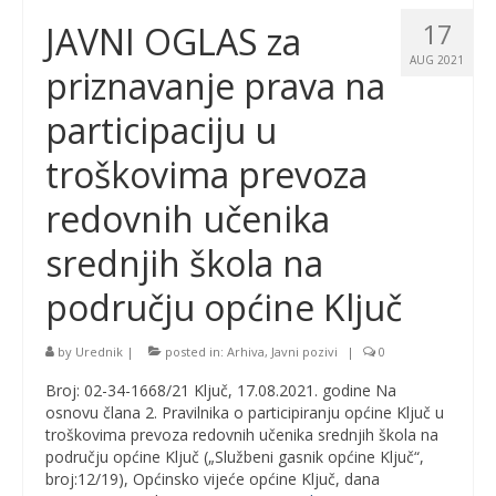
17
JAVNI OGLAS za
AUG 2021
priznavanje prava na
participaciju u
troškovima prevoza
redovnih učenika
srednjih škola na
području općine Ključ
by
Urednik
|
posted in:
Arhiva
,
Javni pozivi
|
0
Broj: 02-34-1668/21 Ključ, 17.08.2021. godine Na
osnovu člana 2. Pravilnika o participiranju općine Ključ u
troškovima prevoza redovnih učenika srednjih škola na
području općine Ključ („Službeni gasnik općine Ključ“,
broj:12/19), Općinsko vijeće općine Ključ, dana