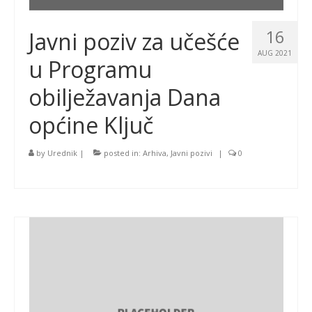
16
Javni poziv za učešće
AUG 2021
u Programu
obilježavanja Dana
općine Ključ
by
Urednik
|
posted in:
Arhiva
,
Javni pozivi
|
0