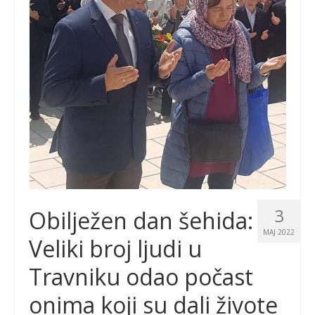
3
Obilježen dan šehida:
MAJ 2022
Veliki broj ljudi u
Travniku odao počast
onima koji su dali živote