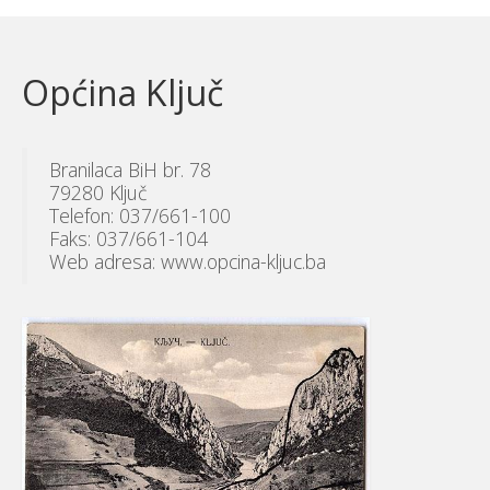
Općina Ključ
Branilaca BiH br. 78
79280 Ključ
Telefon: 037/661-100
Faks: 037/661-104
Web adresa: www.opcina-kljuc.ba