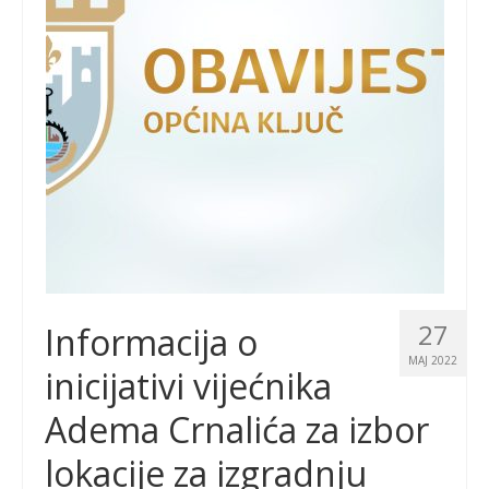
27
Informacija o
MAJ 2022
inicijativi vijećnika
Adema Crnalića za izbor
lokacije za izgradnju