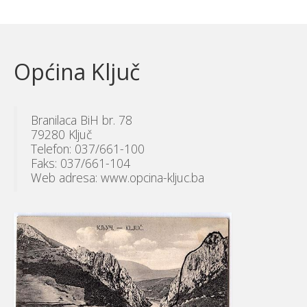
Općina Ključ
Branilaca BiH br. 78
79280 Ključ
Telefon: 037/661-100
Faks: 037/661-104
Web adresa: www.opcina-kljuc.ba