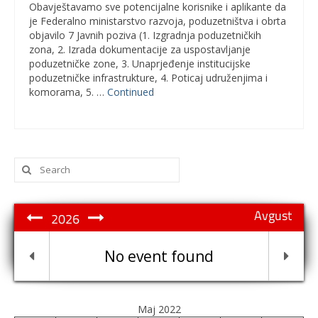
Obavještavamo sve potencijalne korisnike i aplikante da
je Federalno ministarstvo razvoja, poduzetništva i obrta
objavilo 7 Javnih poziva (1. Izgradnja poduzetničkih
zona, 2. Izrada dokumentacije za uspostavljanje
poduzetničke zone, 3. Unaprjeđenje institucijske
poduzetničke infrastrukture, 4. Poticaj udruženjima i
komorama, 5. …
Continued
Search
for:
Avgust
2026
No event found
Maj 2022