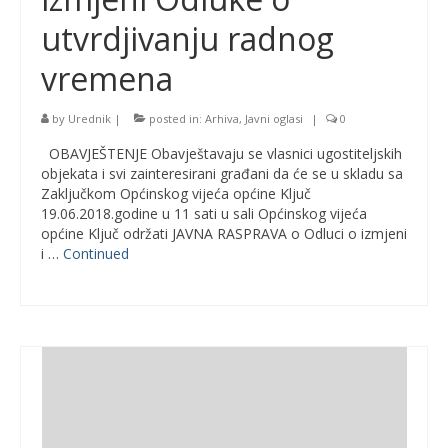
utvrdjivanju radnog
vremena
by
Urednik
|
posted in:
Arhiva
,
Javni oglasi
|
0
OBAVJEŠTENJE Obavještavaju se vlasnici ugostiteljskih
objekata i svi zainteresirani građani da će se u skladu sa
Zaključkom Općinskog vijeća općine Ključ
19.06.2018.godine u 11 sati u sali Općinskog vijeća
općine Ključ održati JAVNA RASPRAVA o Odluci o izmjeni
i …
Continued