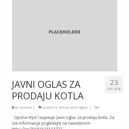
23
JAVNI OGLAS ZA
OKT 2018
PRODAJU KOTLA
by
Urednik
|
posted in:
Arhiva
,
Javni oglasi
|
0
Općina Ključ raspisuje Javni oglas za prodaju kotla. Za
sve informacije pogledajte na navedenom
linku: Doc20181023113722