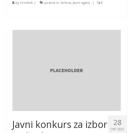
by
Urednik
|
posted in:
Arhiva
,
Javni oglasi
|
0
28
Javni konkurs za izbor
OKT 2021