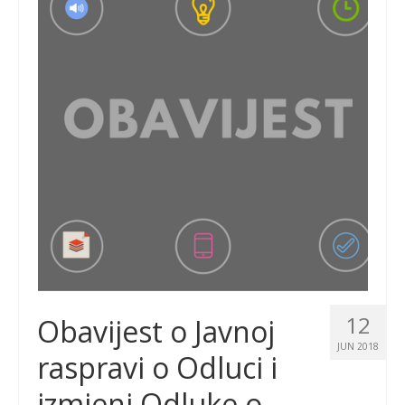
12
Obavijest o Javnoj
JUN 2018
raspravi o Odluci i
izmjeni Odluke o