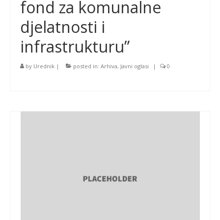
fond za komunalne
djelatnosti i
infrastrukturu”
by
Urednik
|
posted in:
Arhiva
,
Javni oglasi
|
0