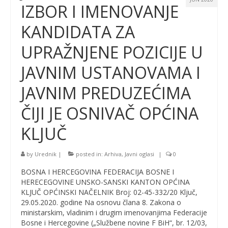
IZBOR I IMENOVANJE
KANDIDATA ZA
UPRAŽNJENE POZICIJE U
JAVNIM USTANOVAMA I
JAVNIM PREDUZEĆIMA
ČIJI JE OSNIVAČ OPĆINA
KLJUČ
by
Urednik
|
posted in:
Arhiva
,
Javni oglasi
|
0
BOSNA I HERCEGOVINA FEDERACIJA BOSNE I
HERECEGOVINE UNSKO-SANSKI KANTON OPĆINA
KLJUČ OPĆINSKI NAČELNIK Broj: 02-45-332/20 Ključ,
29.05.2020. godine Na osnovu člana 8. Zakona o
ministarskim, vladinim i drugim imenovanjima Federacije
Bosne i Hercegovine („Službene novine F BiH“, br. 12/03,