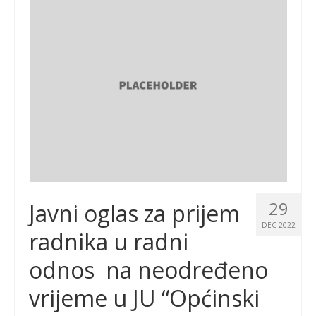
29
Javni oglas za prijem
DEC 2022
radnika u radni
odnos na neodređeno
vrijeme u JU “Općinski