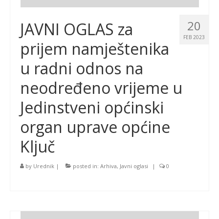
20
JAVNI OGLAS za
FEB 2023
prijem namještenika
u radni odnos na
neodređeno vrijeme u
Jedinstveni općinski
organ uprave općine
Ključ
by
Urednik
|
posted in:
Arhiva
,
Javni oglasi
|
0