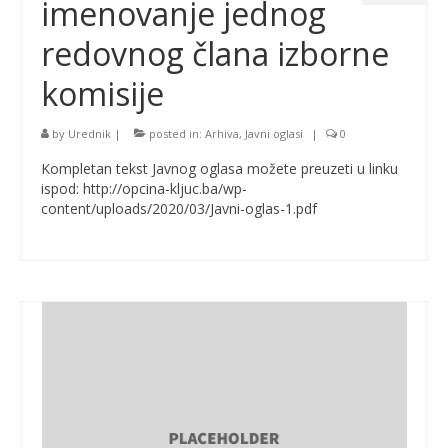
imenovanje jednog
redovnog člana izborne
komisije
by
Urednik
|
posted in:
Arhiva
,
Javni oglasi
|
0
Kompletan tekst Javnog oglasa možete preuzeti u linku
ispod: http://opcina-kljuc.ba/wp-
content/uploads/2020/03/Javni-oglas-1.pdf