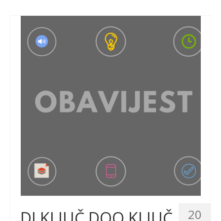
20
DI KLJUČ DOO KLJUČ