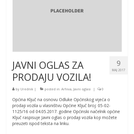
9
JAVNI OGLAS ZA
MAJ 2017
PRODAJU VOZILA!
by
Urednik
|
posted in:
Arhiva
,
Javni oglasi
|
0
Općina Ključ na osnovu Odluke Općinskog vijeća o
prodaji vozila u vlasništvu Općine Ključ broj: 05-02-
1125/16 od 04.05.2017. godine Općinski načelnik općine
Ključ raspisuje Javni oglas o prodaji vozila koji možete
preuzeti ispod teksta na linku.