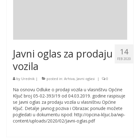
14
Javni oglas za prodaju
FEB 2020
vozila
by
Urednik
|
posted in:
Arhiva
,
Javni oglasi
|
0
Na osnovu Odluke o prodaji vozila u vlasništvu Općine
Ključ broj 05-02-393/19 od 04.03.2019. godine raspisuje
se Javni oglas za prodaju vozila u vlasništvu Općine
Ključ. Detalje javnog poziva i Obrazac ponude možete
pogledati u dokumentu ispod: http://opcina-kljuc.ba/wp-
content/uploads/2020/02/Javni-oglas.pdf