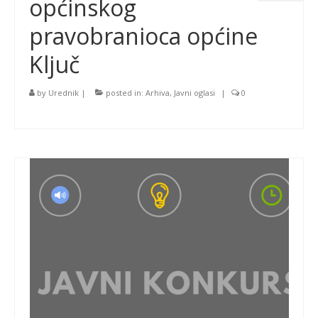
općinskog
pravobranioca općine
Ključ
by
Urednik
|
posted in:
Arhiva
,
Javni oglasi
|
0