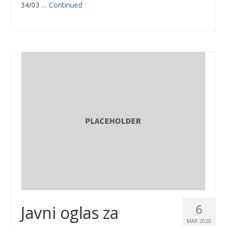
34/03 …
Continued
6
Javni oglas za
MAR 2020