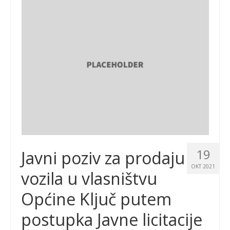
19
Javni poziv za prodaju
OKT 2021
vozila u vlasništvu
Općine Ključ putem
postupka Javne licitacije