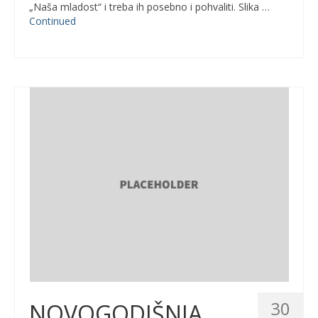
„Naša mladost“ i treba ih posebno i pohvaliti. Slika …
Continued
30
NOVOGODIŠNJA