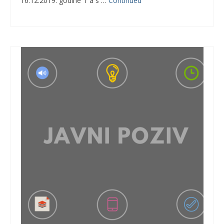
16.12.2019. godine r a s …
Continued