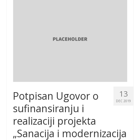
13
Potpisan Ugovor o
DEC 2019
sufinansiranju i
realizaciji projekta
„Sanacija i modernizacija