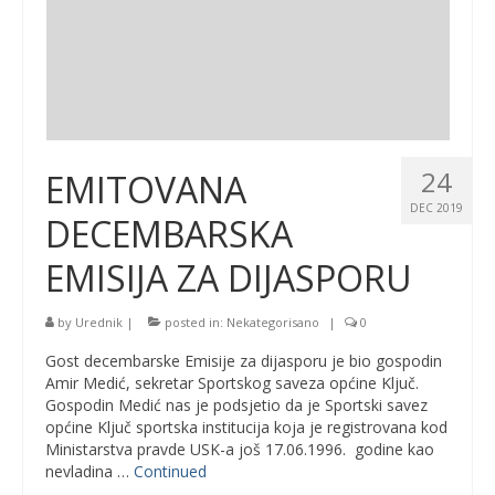
24
EMITOVANA
DEC 2019
DECEMBARSKA
EMISIJA ZA DIJASPORU
by
Urednik
|
posted in:
Nekategorisano
|
0
Gost decembarske Emisije za dijasporu je bio gospodin
Amir Medić, sekretar Sportskog saveza općine Ključ.
Gospodin Medić nas je podsjetio da je Sportski savez
općine Ključ sportska institucija koja je registrovana kod
Ministarstva pravde USK-a još 17.06.1996. godine kao
nevladina …
Continued