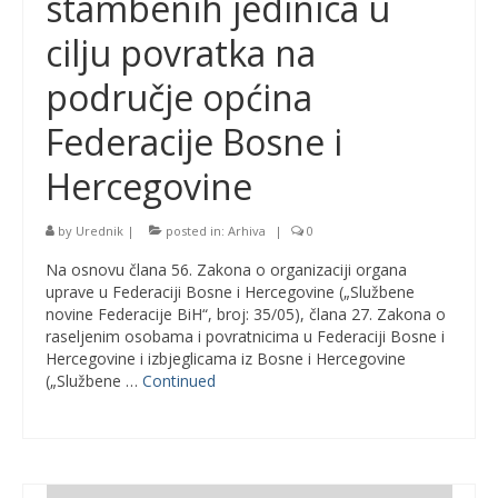
stambenih jedinica u
cilju povratka na
područje općina
Federacije Bosne i
Hercegovine
by
Urednik
|
posted in:
Arhiva
|
0
Na osnovu člana 56. Zakona o organizaciji organa
uprave u Federaciji Bosne i Hercegovine („Službene
novine Federacije BiH“, broj: 35/05), člana 27. Zakona o
raseljenim osobama i povratnicima u Federaciji Bosne i
Hercegovine i izbjeglicama iz Bosne i Hercegovine
(„Službene …
Continued