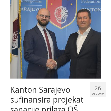
26
Kanton Sarajevo
DEC 2019
sufinansira projekat
sanacije prilaza OŠ