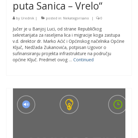
puta Sanica – Vrelo“
by
Urednik
|
posted in:
Nekategorisano
|
0
Jučer je u Banjoj Luci, od strane Republičkog
sekretarijata za raseljena lica i migracije koga zastupa
v.d. direktor dr. Marko Aćić i Općinskog načelnika Općine
Ključ, Nedžada Zukanovića, potpisan Ugovor o
sufinansiranju projekta infrastrukture na području
općine Ključ. Predmet ovog …
Continued