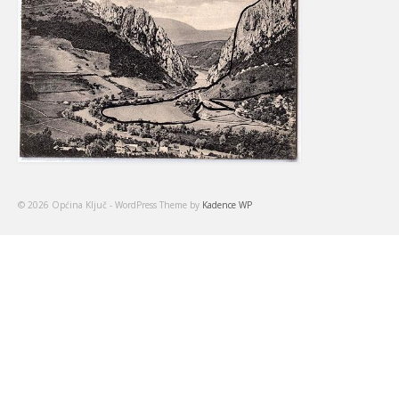
© 2026 Općina Ključ - WordPress Theme by
Kadence WP