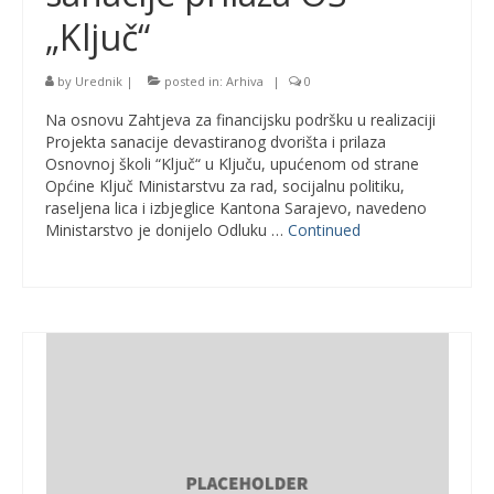
„Ključ“
by
Urednik
|
posted in:
Arhiva
|
0
Na osnovu Zahtjeva za financijsku podršku u realizaciji
Projekta sanacije devastiranog dvorišta i prilaza
Osnovnoj školi “Ključ“ u Ključu, upućenom od strane
Općine Ključ Ministarstvu za rad, socijalnu politiku,
raseljena lica i izbjeglice Kantona Sarajevo, navedeno
Ministarstvo je donijelo Odluku …
Continued