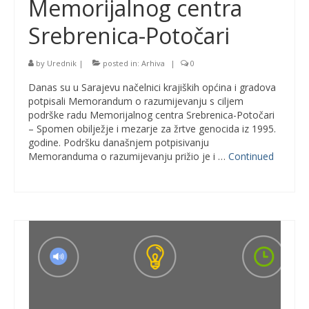
Memorijalnog centra
Srebrenica-Potočari
by
Urednik
|
posted in:
Arhiva
|
0
Danas su u Sarajevu načelnici krajiških općina i gradova
potpisali Memorandum o razumijevanju s ciljem
podrške radu Memorijalnog centra Srebrenica-Potočari
– Spomen obilježje i mezarje za žrtve genocida iz 1995.
godine. Podršku današnjem potpisivanju
Memoranduma o razumijevanju prižio je i …
Continued