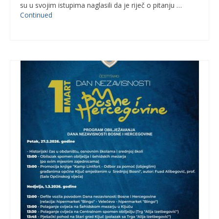
su u svojim istupima naglasili da je riječ o pitanju …
Continued