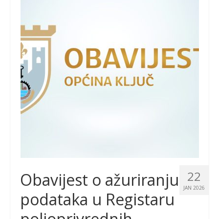
22
Obavijest o ažuriranju
JAN 2026
podataka u Registaru
poljoprivrednih