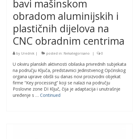
bavi mašinskom
obradom aluminijskih i
plastičnih dijelova na
CNC obradnim centrima
by
Urednik
|
posted in:
Nekategorisano
|
0
U okviru planskih aktivnosti obilaska privrednih subjekata
na području Ključa, predstavnici Jedinstvenog Općinskog
organa uprave obišli su danas novi proizvodni objekat
firme “Key processing” koji se nalazi na području
Poslovne zone DI Ključ, čija je adaptacija i unutrašnje
uređenje s …
Continued