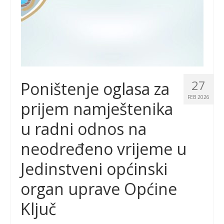
27
Poništenje oglasa za
FEB 2026
prijem namještenika
u radni odnos na
neodređeno vrijeme u
Jedinstveni općinski
organ uprave Općine
Ključ