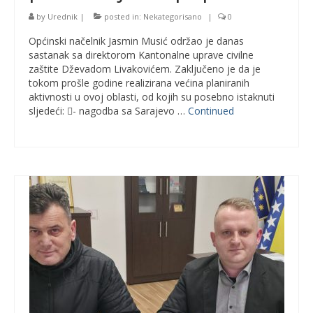
by
Urednik
|
posted in:
Nekategorisano
|
0
Općinski načelnik Jasmin Musić održao je danas
sastanak sa direktorom Kantonalne uprave civilne
zaštite Dževadom Livakovićem. Zaključeno je da je
tokom prošle godine realizirana većina planiranih
aktivnosti u ovoj oblasti, od kojih su posebno istaknuti
sljedeći: - nagodba sa Sarajevo …
Continued