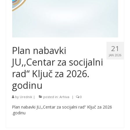
21
Plan nabavki
JAN 2026
JU,,Centar za socijalni
rad“ Ključ za 2026.
godinu
by
Urednik
|
posted in:
Arhiva
|
0
Plan nabavki JU,,Centar za socijalni rad“ Ključ za 2026
.godinu