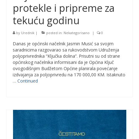
protekle i pripreme za
tekuću godinu
by
Urednik
|
posted in:
Nekategorisano
|
0
Danas je općinski načelnik Jasmin Musić sa svojim
saradnicima razgovarao sa rukovodstvom Udruženja
poljoprivrednika “Ključka dolina”. Prisutni su od strane
općinskog načelnika informisani da je Općina Ključ
ovogodišnjim Budžetom Općine planirala povećanje
izdvajanja za poljoprivredu na 170 000,00 KM. Istaknuto
…
Continued