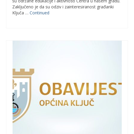
su održane edukacije i aktivnosti Centra u našem gradu.
Zaključeno je da su odziv i zainteresiranost građanki
Ključa …
Continued