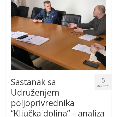
5
Sastanak sa
MAR 2026
Udruženjem
poljoprivrednika
“Ključka dolina” – analiza