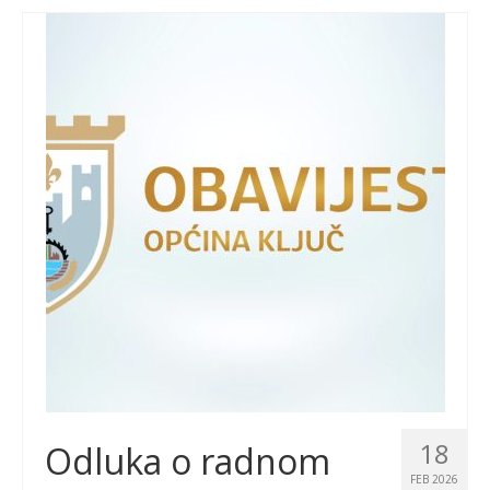
18
Odluka o radnom
FEB 2026