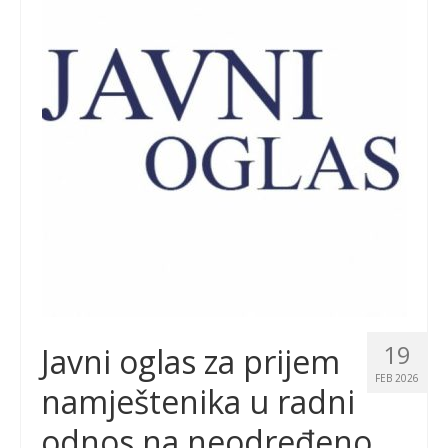
19
Javni oglas za prijem
FEB 2026
namještenika u radni
odnos na neodređeno