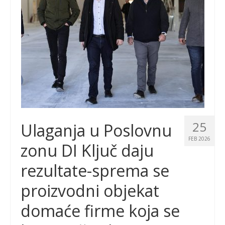
25
Ulaganja u Poslovnu
FEB 2026
zonu DI Ključ daju
rezultate-sprema se
proizvodni objekat
domaće firme koja se