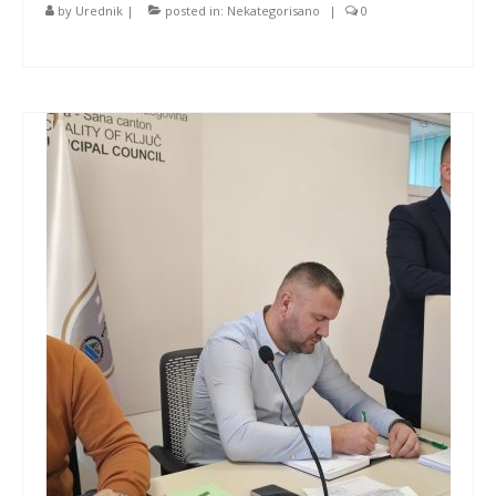
by
Urednik
|
posted in:
Nekategorisano
|
0