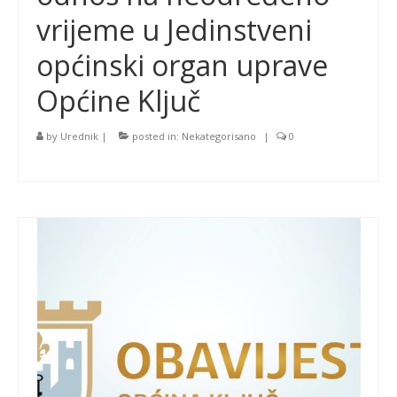
vrijeme u Jedinstveni
općinski organ uprave
Općine Ključ
by
Urednik
|
posted in:
Nekategorisano
|
0