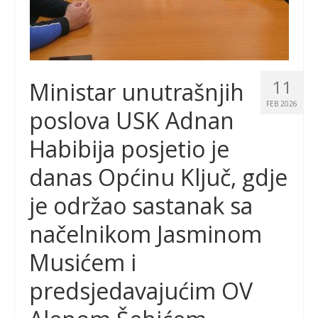
11
Ministar unutrašnjih
FEB 2026
poslova USK Adnan
Habibija posjetio je
danas Općinu Ključ, gdje
je održao sastanak sa
načelnikom Jasminom
Musićem i
predsjedavajućim OV