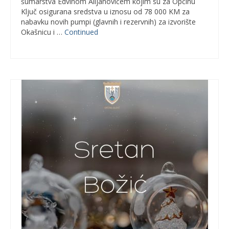
šumarstva Edvinom Alijanovićem kojim su za Općinu
Ključ osigurana sredstva u iznosu od 78 000 KM za
nabavku novih pumpi (glavnih i rezervnih) za izvorište
Okašnicu i …
Continued