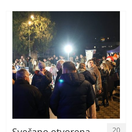
20
Svečano otvorena