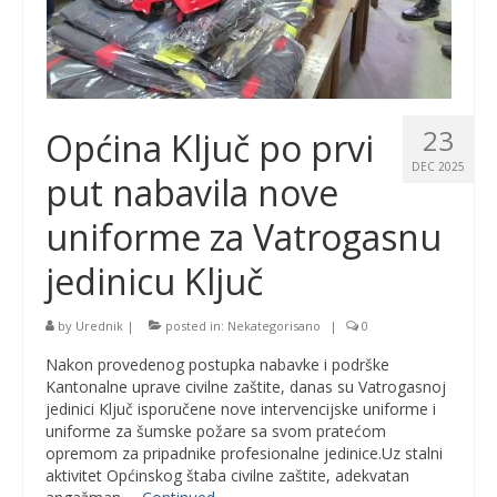
23
Općina Ključ po prvi
DEC 2025
put nabavila nove
uniforme za Vatrogasnu
jedinicu Ključ
by
Urednik
|
posted in:
Nekategorisano
|
0
Nakon provedenog postupka nabavke i podrške
Kantonalne uprave civilne zaštite, danas su Vatrogasnoj
jedinici Ključ isporučene nove intervencijske uniforme i
uniforme za šumske požare sa svom pratećom
opremom za pripadnike profesionalne jedinice.Uz stalni
aktivitet Općinskog štaba civilne zaštite, adekvatan