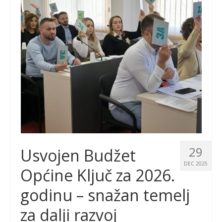
29
Usvojen Budžet
DEC 2025
Općine Ključ za 2026.
godinu – snažan temelj
za dalji razvoj