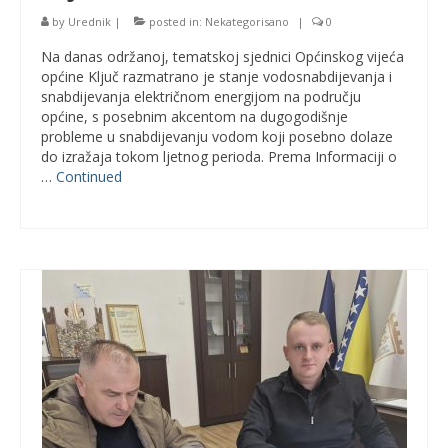
by
Urednik
|
posted in:
Nekategorisano
|
0
Na danas održanoj, tematskoj sjednici Općinskog vijeća
općine Ključ razmatrano je stanje vodosnabdijevanja i
snabdijevanja električnom energijom na području
općine, s posebnim akcentom na dugogodišnje
probleme u snabdijevanju vodom koji posebno dolaze
do izražaja tokom ljetnog perioda. Prema Informaciji o
…
Continued