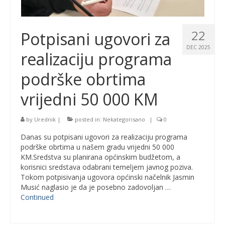
22
Potpisani ugovori za
DEC 2025
realizaciju programa
podrške obrtima
vrijedni 50 000 KM
by
Urednik
|
posted in:
Nekategorisano
|
0
Danas su potpisani ugovori za realizaciju programa
podrške obrtima u našem gradu vrijedni 50 000
KM.Sredstva su planirana općinskim budžetom, a
korisnici sredstava odabrani temeljem javnog poziva.
Tokom potpisivanja ugovora općinski načelnik Jasmin
Musić naglasio je da je posebno zadovoljan …
Continued