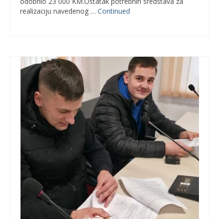
odobrilo 23 000 KM.Ostatak potrebnih sredstava za
realizaciju navedenog …
Continued