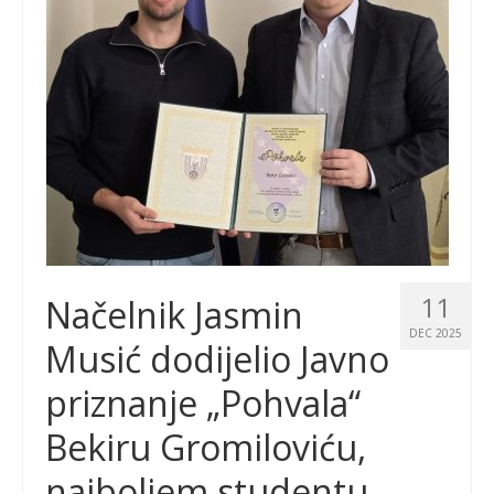
11
Načelnik Jasmin
DEC 2025
Musić dodijelio Javno
priznanje „Pohvala“
Bekiru Gromiloviću,
najboljem studentu