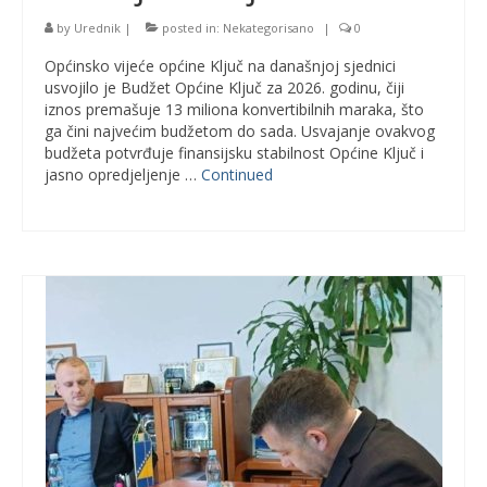
by
Urednik
|
posted in:
Nekategorisano
|
0
Općinsko vijeće općine Ključ na današnjoj sjednici
usvojilo je Budžet Općine Ključ za 2026. godinu, čiji
iznos premašuje 13 miliona konvertibilnih maraka, što
ga čini najvećim budžetom do sada. Usvajanje ovakvog
budžeta potvrđuje finansijsku stabilnost Općine Ključ i
jasno opredjeljenje …
Continued