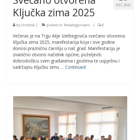
DEC 2025
Ključka zima 2025
by
Urednik
|
posted in:
Nekategorisano
|
0
Večeras je na Trgu Alije Izetbegovića svečano otvorena
Ključka zima 2025, manifestacija koja i ove godine
donosi prazničnu čaroliju u naš grad. Manifestaciju je
zvanično otvorio načelnik općine, poželjevši
dobrodošlicu svim građanima i gostima te uspješnu i
sadržajnu Ključku zimu …
Continued