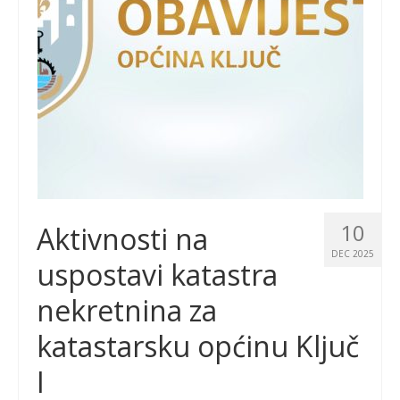
10
Aktivnosti na
DEC 2025
uspostavi katastra
nekretnina za
katastarsku općinu Ključ
I