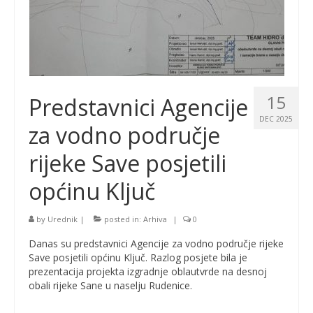
15
Predstavnici Agencije
DEC 2025
za vodno područje
rijeke Save posjetili
općinu Ključ
by
Urednik
|
posted in:
Arhiva
|
0
Danas su predstavnici Agencije za vodno područje rijeke
Save posjetili općinu Ključ. Razlog posjete bila je
prezentacija projekta izgradnje oblautvrde na desnoj
obali rijeke Sane u naselju Rudenice.