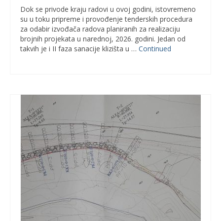
Dok se privode kraju radovi u ovoj godini, istovremeno
su u toku pripreme i provođenje tenderskih procedura
za odabir izvođača radova planiranih za realizaciju
brojnih projekata u narednoj, 2026. godini. Jedan od
takvih je i II faza sanacije klizišta u …
Continued