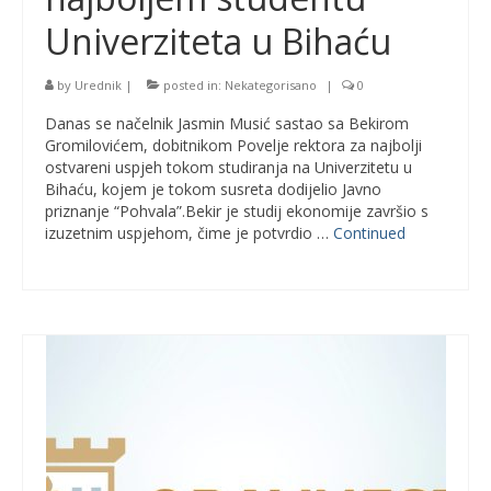
Univerziteta u Bihaću
by
Urednik
|
posted in:
Nekategorisano
|
0
Danas se načelnik Jasmin Musić sastao sa Bekirom
Gromilovićem, dobitnikom Povelje rektora za najbolji
ostvareni uspjeh tokom studiranja na Univerzitetu u
Bihaću, kojem je tokom susreta dodijelio Javno
priznanje “Pohvala”.Bekir je studij ekonomije završio s
izuzetnim uspjehom, čime je potvrdio …
Continued