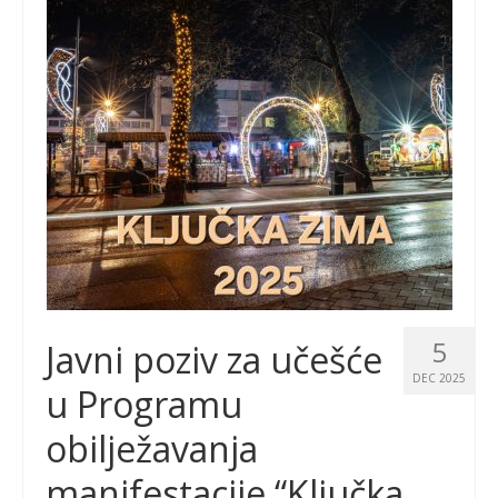
5
Javni poziv za učešće
DEC 2025
u Programu
obilježavanja
manifestacije “Ključka