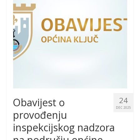
24
Obavijest o
DEC 2025
provođenju
inspekcijskog nadzora
na području općine