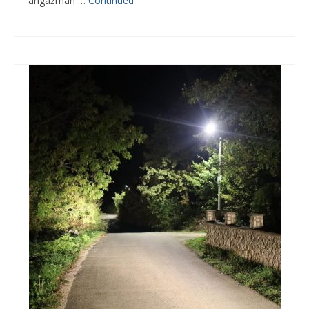
angažman …
Continued