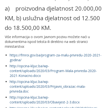
a) proizvodna djelatnost 20.000,00
KM, b) uslužna djelatnost od 12.500
do 18.500,00 KM.
Više informacija o ovom Javnom pozivu možete naći u
dokumentima ispod teksta ili direktno na web stranici
ministarstva:
https://fmroi.gov.ba/program-za-malu-privredu-2020-2021-
godina/
http://opcina-kljuc.ba/wp-
content/uploads/2020/03/Program-Mala-privreda-2020-
2021-Konacno.docx
http://opcina-kljuc.ba/wp-
content/uploads/2020/03/Prijavni_obrazac-mala-
privreda.doc
http://opcina-kljuc.ba/wp-
content/uploads/2020/03/Obavijest-2-3.docx