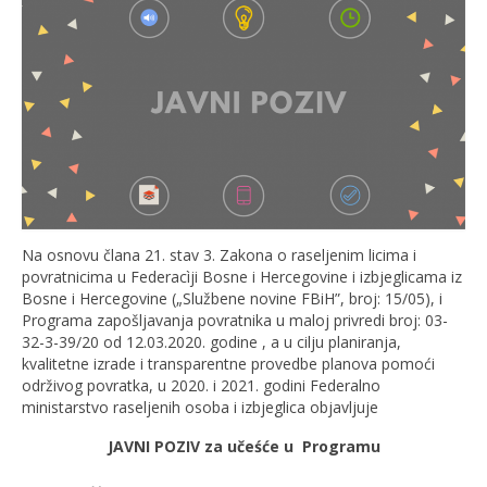
Na osnovu člana 21. stav 3. Zakona o raseljenim licima i
povratnicima u Federacìji Bosne i Hercegovine i izbjeglicama iz
Bosne i Hercegovine („Službene novine FBiH”, broj: 15/05), i
Programa zapošljavanja povratnika u maloj privredi broj: 03-
32-3-39/20 od 12.03.2020. godine , a u cilju planiranja,
kvalitetne izrade i transparentne provedbe planova pomoći
održivog povratka, u 2020. i 2021. godini Federalno
ministarstvo raseljenih osoba i izbjeglica objavljuje
JAVNI POZIV za učeśće u Programu