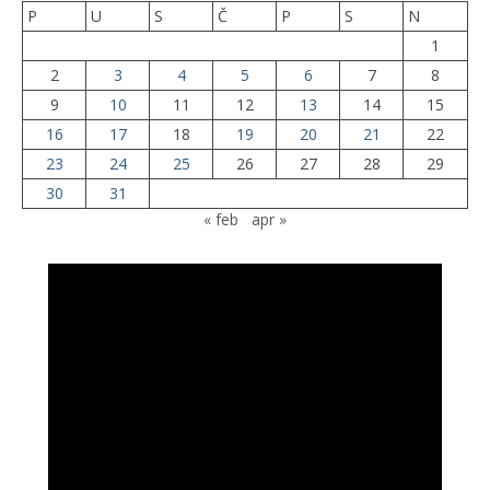
P
U
S
Č
P
S
N
1
2
3
4
5
6
7
8
9
10
11
12
13
14
15
16
17
18
19
20
21
22
23
24
25
26
27
28
29
30
31
« feb
apr »