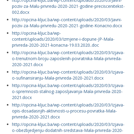
http://opcina-kljuc.ba/wp-content/uploads/2020/03/Javni-
poziv-za-Malu-privredu-2020-2021-godine-preciscenitekst-
002.docx
http://opcina-kljuc.ba/wp-content/uploads/2020/03/Javni-
poziv-za-Malu-privredu-2020-2021-godine-Konacno.docx
http://opcina-kljuc.ba/wp-
content/uploads/2020/03/Izmjene-i-dopune-JP-Mala-
privreda-2020-2021-konacna-19.03.2020..doc
http://opcina-kljuc.ba/wp-content/uploads/2020/03/Izjava-
o-trenutnom-broju-zaposlenih-povratnika-Mala-privreda-
2020-2021.docx
http://opcina-kljuc.ba/wp-content/uploads/2020/03/Izjava-
o-sufinansiranju-Mala-privreda-2020-2021.docx
http://opcina-kljuc.ba/wp-content/uploads/2020/03/Izjava-
o-spremnosti-stalnog-zaposljavanja-Mala-privreda-2020-
2021.docx
http://opcina-kljuc.ba/wp-content/uploads/2020/03/Izjava-
opis-dosadasnjih-aktivnosti-u-procesu-povratka-Mala-
privreda-2020-2021.docx
http://opcina-kljuc.ba/wp-content/uploads/2020/03/Izjava-
o-obezbjedjenju-dodatnih-sredstava-Mala-privreda-2020-